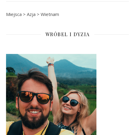
Miejsca
>
Azja
>
Wietnam
WRÓBEL I DYZIA