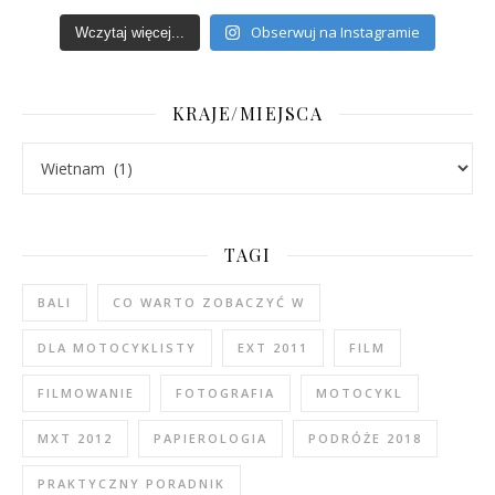
Obserwuj na Instagramie
Wczytaj więcej...
KRAJE/MIEJSCA
Kraje/Miejsca
TAGI
BALI
CO WARTO ZOBACZYĆ W
DLA MOTOCYKLISTY
EXT 2011
FILM
FILMOWANIE
FOTOGRAFIA
MOTOCYKL
MXT 2012
PAPIEROLOGIA
PODRÓŻE 2018
PRAKTYCZNY PORADNIK