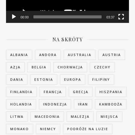
00:00
03:37
NA SKRÓTY
ALBANIA
ANDORA
AUSTRALIA
AUSTRIA
AZJA
BELGIA
CHORWACJA
CZECHY
DANIA
ESTONIA
EUROPA
FILIPINY
FINLANDIA
FRANCJA
GRECJA
HISZPANIA
HOLANDIA
INDONEZJA
IRAN
KAMBODŻA
LITWA
MACEDONIA
MALEZJA
MIEJSCA
MONAKO
NIEMCY
PODRÓŻE NA LUZIE