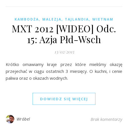
,
,
,
KAMBODŻA
MALEZJA
TAJLANDIA
WIETNAM
MXT 2012 [WIDEO] Odc.
15: Azja Płd-Wsch
13/02/2015
Krótko omawiamy kraje przez które mieliśmy okazję
przejechać w ciągu ostatnich 3 miesięcy. O kuchni, i cenie
paliwa oraz o okazach wodnych.
DOWIEDZ SIĘ WIĘCEJ
Wróbel
Brak komentarzy