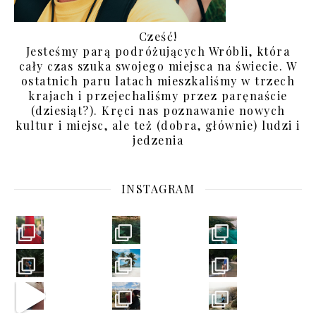
Cześć!
Jesteśmy parą podróżujących Wróbli, która
cały czas szuka swojego miejsca na świecie. W
ostatnich paru latach mieszkaliśmy w trzech
krajach i przejechaliśmy przez paręnaście
(dziesiąt?). Kręci nas poznawanie nowych
kultur i miejsc, ale też (dobra, głównie) ludzi i
jedzenia
INSTAGRAM