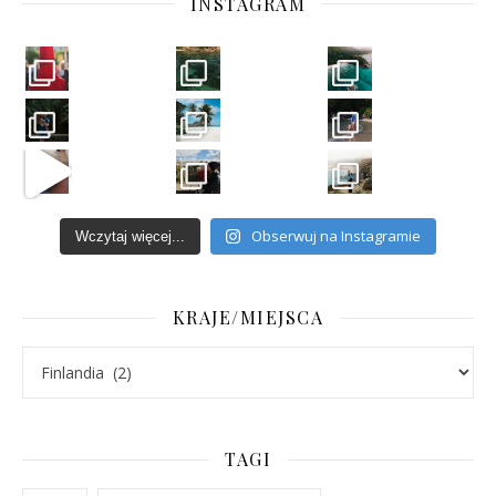
INSTAGRAM
Obserwuj na Instagramie
Wczytaj więcej...
KRAJE/MIEJSCA
Kraje/Miejsca
TAGI