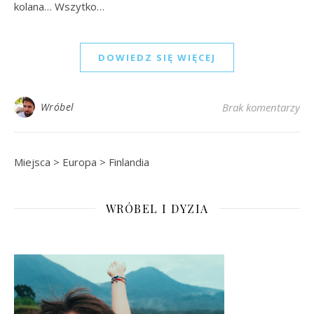
kolana… Wszytko…
DOWIEDZ SIĘ WIĘCEJ
Wróbel
Brak komentarzy
Miejsca
>
Europa
>
Finlandia
WRÓBEL I DYZIA