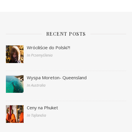
RECENT POSTS
Wróciliście do Polski?!
In Przemyślenia
Wyspa Moreton- Queensland
In Australia
Ceny na Phuket
In Tajlandia