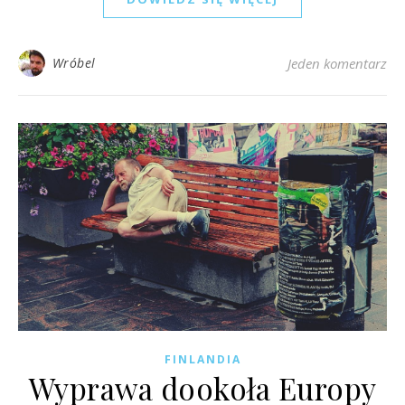
Wróbel
Jeden komentarz
FINLANDIA
Wyprawa dookoła Europy