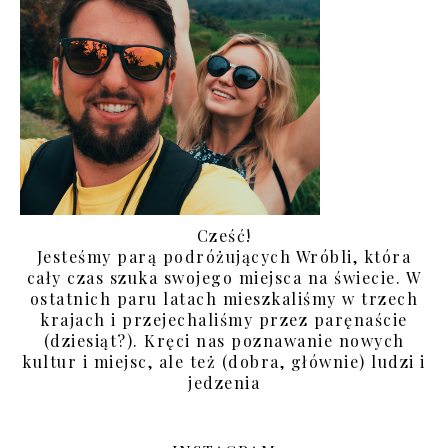
Cześć!
Jesteśmy parą podróżujących Wróbli, która
cały czas szuka swojego miejsca na świecie. W
ostatnich paru latach mieszkaliśmy w trzech
krajach i przejechaliśmy przez paręnaście
(dziesiąt?). Kręci nas poznawanie nowych
kultur i miejsc, ale też (dobra, głównie) ludzi i
jedzenia