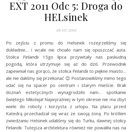
EXT 2011 Odc 5: Droga do
HELsinek
16/07/2011
Po zejściu z promu do Helsinek rozejrzeliśmy się
dokładnie… i wcale nie chciało nam się opuszczać auta.
Stolica Finlandii 15go lipca przywitały nas paskudną
pogodą, która utrzymuje się aż do dziś. Przewodnik
zapewniał nas gorąco, że stolica Finlandii to piękne miasto…
ale nie daliśmy się przekonać 😉 Postanowiliśmy mimo tego
udać się na spacer po centrum i starym mieście. Brak
doznań estetycznych wynagrodziło nam… spotkanie
świętego Mikołaja! Najwyrażniej w tym okresie nie ma zbyt
wiele do roboty i korzysta z urlopu. Na placu przed
Katedrą przechadzał się wraz ze swoją żoną. Po krótkim
zwiedzaniu Helsinek udaliśmy się do Turku, dawnej stolicy
Finlandii. Tutejsza architektura również nie powaliła nas na