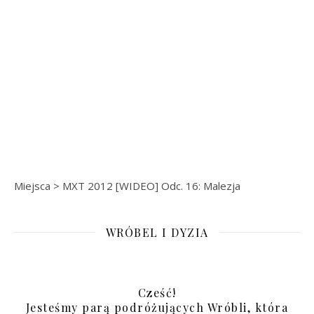
Miejsca
>
MXT 2012 [WIDEO] Odc. 16: Malezja
WRÓBEL I DYZIA
Cześć!
Jesteśmy parą podróżujących Wróbli, która