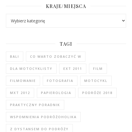
KRAJE/MIEJSCA
Kraje/Miejsca
TAGI
BALI
CO WARTO ZOBACZYĆ W
DLA MOTOCYKLISTY
EXT 2011
FILM
FILMOWANIE
FOTOGRAFIA
MOTOCYKL
MXT 2012
PAPIEROLOGIA
PODRÓŻE 2018
PRAKTYCZNY PORADNIK
WSPOMNIENIA PODRÓŻOHOLIKA
Z DYSTANSEM DO PODRÓŻY