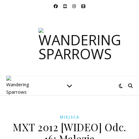
MIEJSCA
MXT 2012 [WIDEO] Odc.
16: Malezja