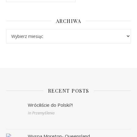
ARCHIWA
Archiwa
RECENT POSTS
Wróciliście do Polski?!
In Przemyślenia
Wyspa Moreton- Queensland