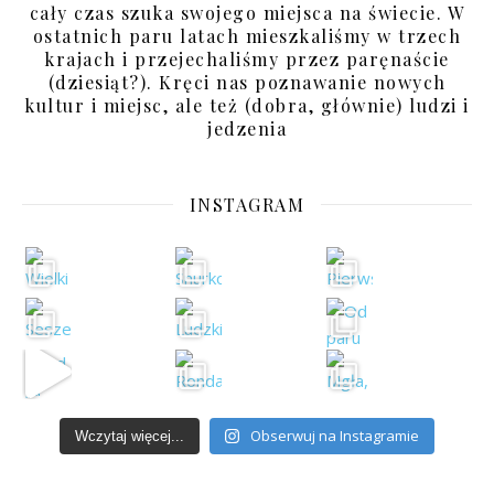
cały czas szuka swojego miejsca na świecie. W
ostatnich paru latach mieszkaliśmy w trzech
krajach i przejechaliśmy przez paręnaście
(dziesiąt?). Kręci nas poznawanie nowych
kultur i miejsc, ale też (dobra, głównie) ludzi i
jedzenia
INSTAGRAM
Obserwuj na Instagramie
Wczytaj więcej...