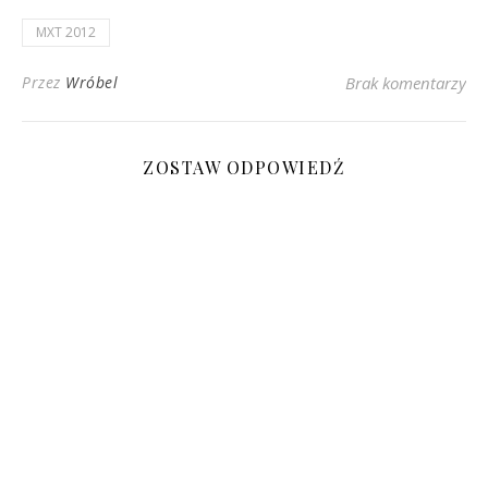
MXT 2012
Przez
Wróbel
Brak komentarzy
ZOSTAW ODPOWIEDŹ