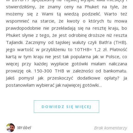
stwierdziliśmy, że znamy ceny na Phuket na tyle, że
możemy się z Wami tą wiedzą podzielić. Warto też
wspomnieć na starcie, że kwoty o których tu mowa
prawdopodobnie nie przekładają się na resztę kraju, bo
Phuket słynie z tego, że jest odrobinę droższe niż reszta
Tajlandii. Zacznijmy od tajskiej waluty czyli Bath’a (THB).
jego wartość w przybliżeniu to 10THB= 1,2 zł. Płatność
kartą w tym kraju nie jest tak popularna jak w Polsce, co
więcej przy każdej wypłacie gotówki miałam naliczana
prowizję ok. 150-300 THB w zależności od bankomatu.
Jakiś pomysł jak przeskoczyć dodatkowe opłaty? Ja
postanowiłam wybierać jak najwięcej gotówki…
DOWIEDZ SIĘ WIĘCEJ
Wróbel
Brak komentarzy