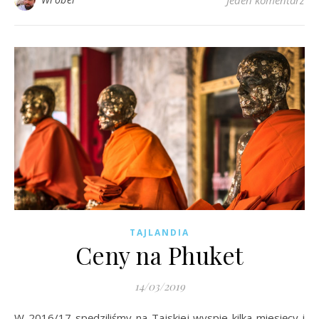
TAJLANDIA
Ceny na Phuket
14/03/2019
W 2016/17 spędziliśmy na Tajskiej wyspie kilka miesięcy i