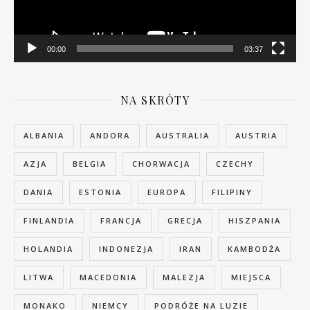
00:00
03:37
NA SKRÓTY
ALBANIA
ANDORA
AUSTRALIA
AUSTRIA
AZJA
BELGIA
CHORWACJA
CZECHY
DANIA
ESTONIA
EUROPA
FILIPINY
FINLANDIA
FRANCJA
GRECJA
HISZPANIA
HOLANDIA
INDONEZJA
IRAN
KAMBODŻA
LITWA
MACEDONIA
MALEZJA
MIEJSCA
MONAKO
NIEMCY
PODRÓŻE NA LUZIE