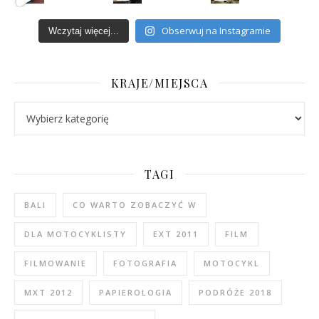
Obserwuj na Instagramie
Wczytaj więcej...
KRAJE/MIEJSCA
Kraje/Miejsca
TAGI
BALI
CO WARTO ZOBACZYĆ W
DLA MOTOCYKLISTY
EXT 2011
FILM
FILMOWANIE
FOTOGRAFIA
MOTOCYKL
MXT 2012
PAPIEROLOGIA
PODRÓŻE 2018