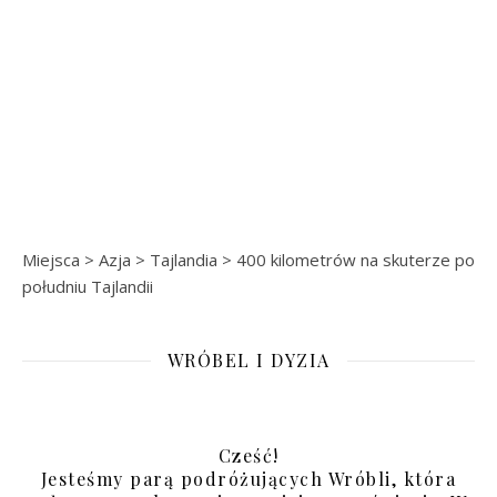
Miejsca
>
Azja
>
Tajlandia
>
400 kilometrów na skuterze po
południu Tajlandii
WRÓBEL I DYZIA
Cześć!
Jesteśmy parą podróżujących Wróbli, która