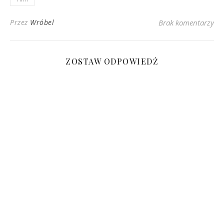
Przez
Wróbel
Brak komentarzy
ZOSTAW ODPOWIEDŹ