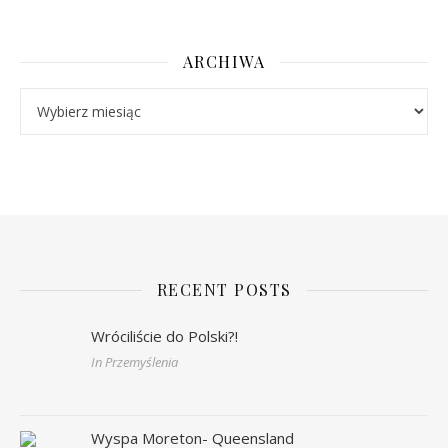
ARCHIWA
Archiwa
RECENT POSTS
Wróciliście do Polski?!
In Przemyślenia
Wyspa Moreton- Queensland