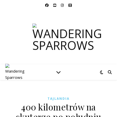
TAJLANDIA
400 kilometrów na
skuterze po południu