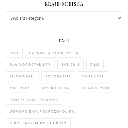
KRAJE/MIEJSCA
Kraje/Miejsca
TAGI
BALI
CO WARTO ZOBACZYĆ W
DLA MOTOCYKLISTY
EXT 2011
FILM
FILMOWANIE
FOTOGRAFIA
MOTOCYKL
MXT 2012
PAPIEROLOGIA
PODRÓŻE 2018
PRAKTYCZNY PORADNIK
WSPOMNIENIA PODRÓŻOHOLIKA
Z DYSTANSEM DO PODRÓŻY