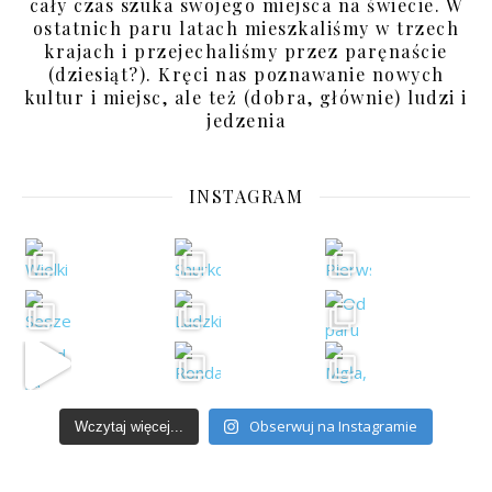
cały czas szuka swojego miejsca na świecie. W
ostatnich paru latach mieszkaliśmy w trzech
krajach i przejechaliśmy przez paręnaście
(dziesiąt?). Kręci nas poznawanie nowych
kultur i miejsc, ale też (dobra, głównie) ludzi i
jedzenia
INSTAGRAM
Obserwuj na Instagramie
Wczytaj więcej...