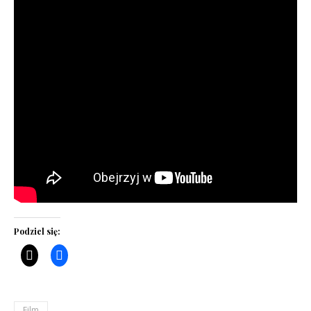
Podziel się:
Film