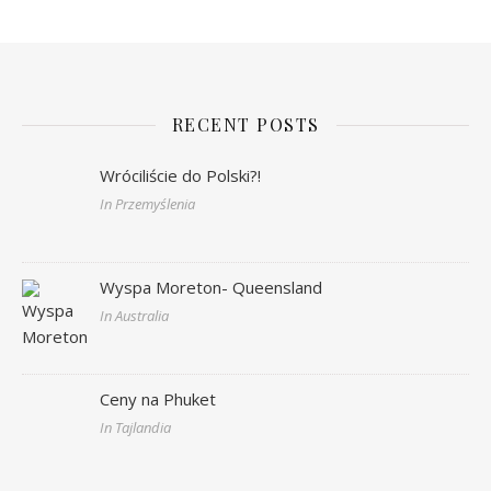
RECENT POSTS
Wróciliście do Polski?!
In Przemyślenia
Wyspa Moreton- Queensland
In Australia
Ceny na Phuket
In Tajlandia