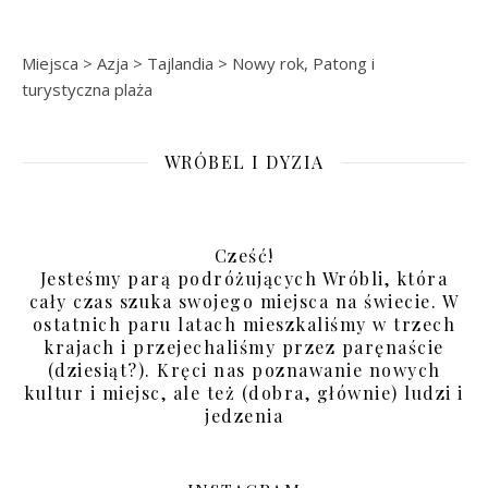
Miejsca
>
Azja
>
Tajlandia
>
Nowy rok, Patong i
turystyczna plaża
WRÓBEL I DYZIA
Cześć!
Jesteśmy parą podróżujących Wróbli, która
cały czas szuka swojego miejsca na świecie. W
ostatnich paru latach mieszkaliśmy w trzech
krajach i przejechaliśmy przez paręnaście
(dziesiąt?). Kręci nas poznawanie nowych
kultur i miejsc, ale też (dobra, głównie) ludzi i
jedzenia