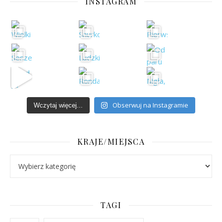
INSTAGRAM
Obserwuj na Instagramie
Wczytaj więcej...
KRAJE/MIEJSCA
Kraje/Miejsca
TAGI