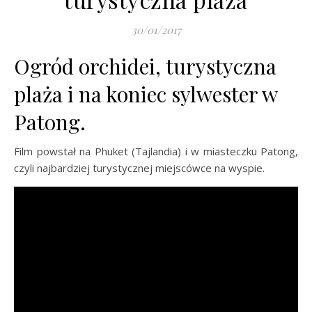
30/01/2017
Ogród orchidei, turystyczna
plaża i na koniec sylwester w
Patong.
Film powstał na Phuket (Tajlandia) i w miasteczku Patong,
czyli najbardziej turystycznej miejscówce na wyspie.