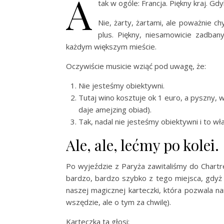
A
tak w ogóle: Francja. Piękny kraj. Gdy
Nie, żarty, żartami, ale poważnie 
plus. Piękny, niesamowicie zadbany
każdym większym mieście.
Oczywiście musicie wziąć pod uwagę, że:
Nie jesteśmy obiektywni.
Tutaj wino kosztuje ok 1 euro, a pyszny, w
daje amejzing obiad).
Tak, nadal nie jesteśmy obiektywni i to w
Ale, ale, lećmy po kolei.
Po wyjeździe z Paryża zawitaliśmy do Chartre
bardzo, bardzo szybko z tego miejsca, gdyż 
naszej magicznej karteczki, która pozwala 
wszędzie, ale o tym za chwilę).
Karteczka ta głosi: