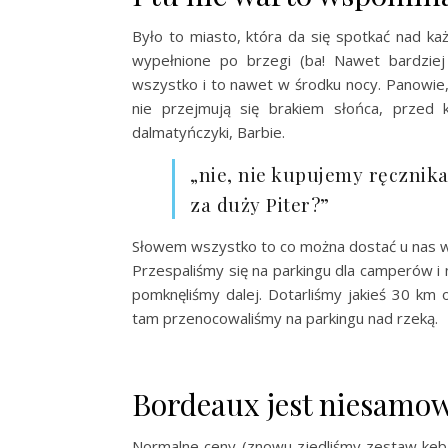
Było to miasto, która da się spotkać nad ka
wypełnione po brzegi (ba! Nawet bardziej
wszystko i to nawet w środku nocy. Panowie,
nie przejmują się brakiem słońca, przed 
dalmatyńczyki, Barbie.
„nie, nie kupujemy ręcznika 
za duży Piter?”
Słowem wszystko to co można dostać u nas w
Przespaliśmy się na parkingu dla camperów i
pomknęliśmy dalej. Dotarliśmy jakieś 30 km
tam przenocowaliśmy na parkingu nad rzeką.
Bordeaux jest niesamow
Normalne ceny (znowu zjedliśmy zestaw kebab+