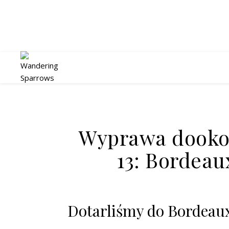
Wyprawa dookoł
13: Bordeau
Dotarliśmy do Bordeau