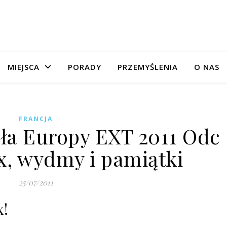
MIEJSCA
PORADY
PRZEMYŚLENIA
O NAS
FRANCJA
a Europy EXT 2011 Odc
x, wydmy i pamiątki
25/07/2011
x!