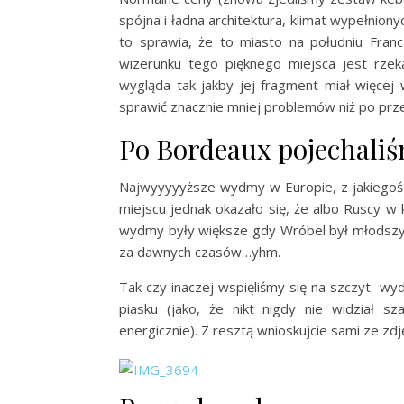
spójna i ładna architektura, klimat wypełniony
to sprawia, że to miasto na południu Fran
wizerunku tego pięknego miejsca jest rzeka
wygląda tak jakby jej fragment miał więcej
sprawić znacznie mniej problemów niż po pr
Po Bordeaux pojechali
Najwyyyyyższe wydmy w Europie, z jakiegoś
miejscu jednak okazało się, że albo Ruscy w k
wydmy były większe gdy Wróbel był młodszy.
za dawnych czasów…yhm.
Tak czy inaczej wspięliśmy się na szczyt wyd
piasku (jako, że nikt nigdy nie widział 
energicznie). Z resztą wnioskujcie sami ze zdj