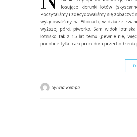
losujące kierunki lotów (skyscann
Poczytaliśmy i zdecydowaliśmy się zobaczyć n
wylądowaliśmy na Filipinach, w dziurze zwane
wyższej półki, piwerko. Sam widok lotniska
lotnisko tak z 15 lat temu (pewnie nie, wię
podobne tylko cała procedura przechodzenia
D
Sylwia Kempa