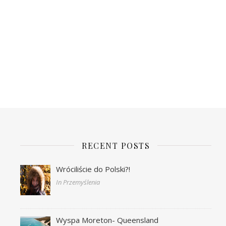
RECENT POSTS
Wróciliście do Polski?!
In Przemyślenia
Wyspa Moreton- Queensland