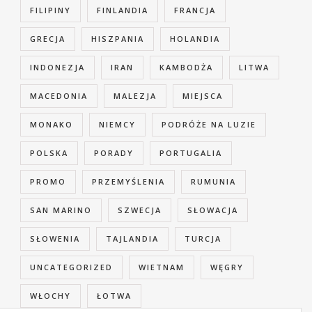
FILIPINY
FINLANDIA
FRANCJA
GRECJA
HISZPANIA
HOLANDIA
INDONEZJA
IRAN
KAMBODŻA
LITWA
MACEDONIA
MALEZJA
MIEJSCA
MONAKO
NIEMCY
PODRÓŻE NA LUZIE
POLSKA
PORADY
PORTUGALIA
PROMO
PRZEMYŚLENIA
RUMUNIA
SAN MARINO
SZWECJA
SŁOWACJA
SŁOWENIA
TAJLANDIA
TURCJA
UNCATEGORIZED
WIETNAM
WĘGRY
WŁOCHY
ŁOTWA