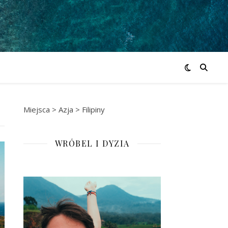
Miejsca
>
Azja
>
Filipiny
WRÓBEL I DYZIA