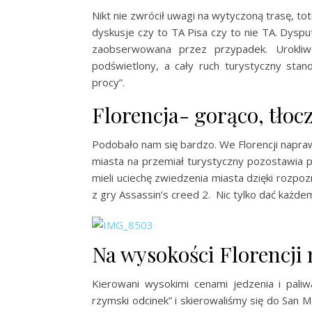
Nikt nie zwrócił uwagi na wytyczoną trasę, t
dyskusje czy to TA Pisa czy to nie TA. Dyspu
zaobserwowana przez przypadek. Urokliw
podświetlony, a cały ruch turystyczny stano
procy”.
Florencja- gorąco, tłocz
Podobało nam się bardzo. We Florencji napra
miasta na przemiał turystyczny pozostawia 
mieli uciechę zwiedzenia miasta dzięki rozp
z gry Assassin’s creed 2. Nic tylko dać każdem
Na wysokości Florencji 
Kierowani wysokimi cenami jedzenia i paliwa
rzymski odcinek” i skierowaliśmy się do San