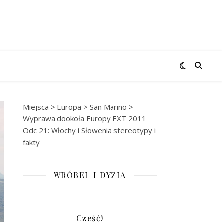
Miejsca
>
Europa
>
San Marino
>
Wyprawa dookoła Europy EXT 2011
Odc 21: Włochy i Słowenia stereotypy i
fakty
WRÓBEL I DYZIA
Cześć!