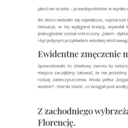
jakoś nie urzeka – prawdopodobnie w wyniku 
Bo skoro widziało się największe, najstarsze 
Sensacje, w tej wylęgarni kreacji, wywołał
Jednogłośnie został ochrzczony „żulem- dyk
i był jedynym przykładem włoskiej ekstrawaganc
Ewidentne zmęczenie m
Spowodowało to chwilowy zwrotu ku naturze.
miejsce zaczęliśmy żałować, że nie jesteśmy 
rodzaj zanieczyszczenia. Woda pełna „bogac
wodzie?- morski stwór, co wciągał pod wodę
Z zachodniego wybrzeża
Florencję.