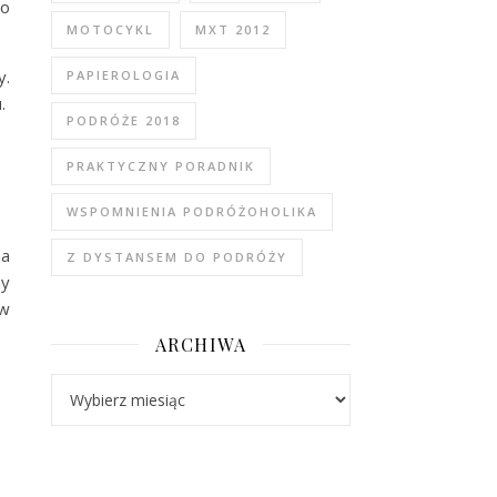
to
MOTOCYKL
MXT 2012
y.
PAPIEROLOGIA
u.
PODRÓŻE 2018
PRAKTYCZNY PORADNIK
WSPOMNIENIA PODRÓŻOHOLIKA
na
Z DYSTANSEM DO PODRÓŻY
ny
 w
ARCHIWA
Archiwa