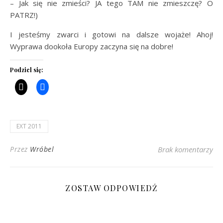
– Jak się nie zmieści? JA tego TAM nie zmieszczę? O
PATRZ!)
I jesteśmy zwarci i gotowi na dalsze wojaże! Ahoj!
Wyprawa dookoła Europy zaczyna się na dobre!
Podziel się:
EXT 2011
Przez
Wróbel
Brak komentarzy
ZOSTAW ODPOWIEDŹ