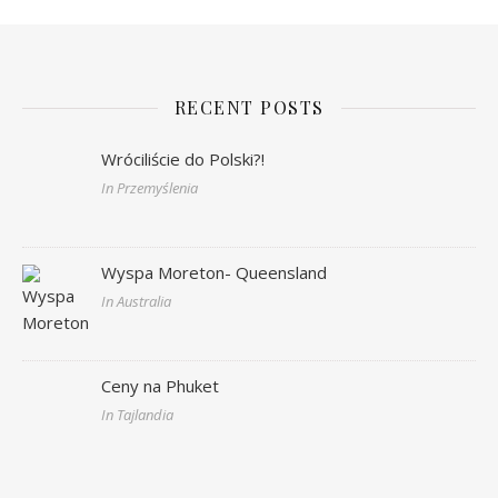
RECENT POSTS
Wróciliście do Polski?!
In Przemyślenia
Wyspa Moreton- Queensland
In Australia
Ceny na Phuket
In Tajlandia