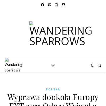
POLSKA
Wyprawa dookoła Europy
EXT 2011 Odc 1: Wyjazd z