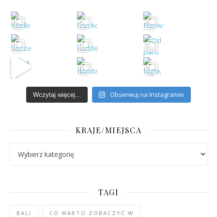
Obserwuj na Instagramie
Wczytaj więcej...
KRAJE/MIEJSCA
Kraje/Miejsca
TAGI
BALI
CO WARTO ZOBACZYĆ W