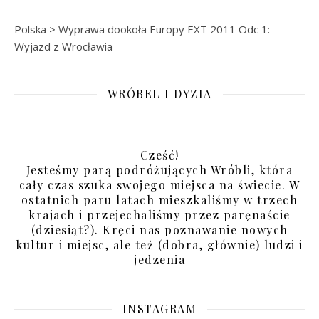
Polska
>
Wyprawa dookoła Europy EXT 2011 Odc 1:
Wyjazd z Wrocławia
WRÓBEL I DYZIA
Cześć!
Jesteśmy parą podróżujących Wróbli, która
cały czas szuka swojego miejsca na świecie. W
ostatnich paru latach mieszkaliśmy w trzech
krajach i przejechaliśmy przez paręnaście
(dziesiąt?). Kręci nas poznawanie nowych
kultur i miejsc, ale też (dobra, głównie) ludzi i
jedzenia
INSTAGRAM