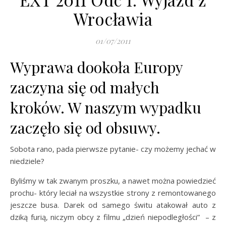
Wrocławia
01/07/2011
Wyprawa dookoła Europy
zaczyna się od małych
kroków. W naszym wypadku
zaczęło się od obsuwy.
Sobota rano, pada pierwsze pytanie- czy możemy jechać w
niedziele?
Byliśmy w tak zwanym proszku, a nawet można powiedzieć
prochu- który leciał na wszystkie strony z remontowanego
jeszcze busa. Darek od samego świtu atakował auto z
dziką furią, niczym obcy z filmu „dzień niepodległości” – z