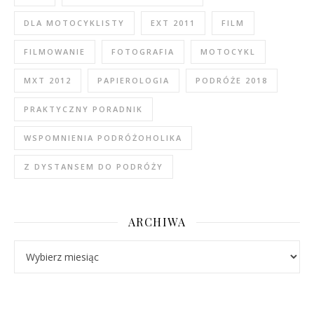
DLA MOTOCYKLISTY
EXT 2011
FILM
FILMOWANIE
FOTOGRAFIA
MOTOCYKL
MXT 2012
PAPIEROLOGIA
PODRÓŻE 2018
PRAKTYCZNY PORADNIK
WSPOMNIENIA PODRÓŻOHOLIKA
Z DYSTANSEM DO PODRÓŻY
ARCHIWA
Archiwa