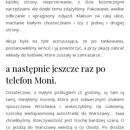
każdej strony, nieprzerwanie, z iście kosmicznymi
narzędziami. Ale dzięki temu zdążyliśmy. Pakowanie, wielkie
odliczanie i upragniony odjazd. Klakson na całą ulice,
machanie białymi chusteczkami i łzy z jednej i drugiej
strony.
Akcja była na tyle wzruszająca, że po tankowaniu,
postanowiliśmy wrócić i ją powtórzyć, a przy okazji zabrać
wkłady do lodówki, które zostały w zamrażarce…
a następnie jeszcze raz po
telefon Moni.
Ostatecznie, z małym poślizgiem (3 godziny, oj tam oj
tam), minęliśmy Koronę, która jest odwiecznym znakiem
opuszczenia Wrocławia i wskoczyliśmy na cudowną,
szeroką wielopasmową autostradę do Warszawy… taaa
chcielibyśmy. Rzeczywistość jest trochę bardziej szara, Ci
co jeżdżą do Warszawy wiedzą o co chodzi. Po drodze