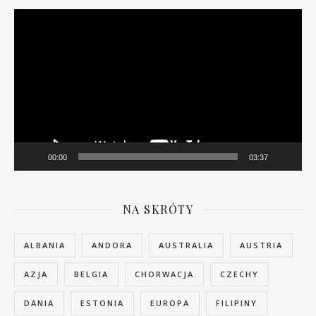
Odtwarzacz
video
00:00
03:37
NA SKRÓTY
ALBANIA
ANDORA
AUSTRALIA
AUSTRIA
AZJA
BELGIA
CHORWACJA
CZECHY
DANIA
ESTONIA
EUROPA
FILIPINY