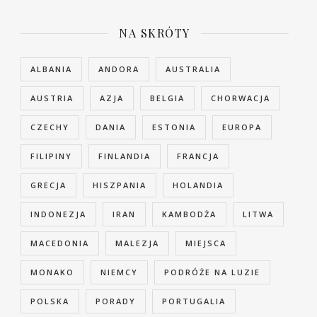
NA SKRÓTY
ALBANIA
ANDORA
AUSTRALIA
AUSTRIA
AZJA
BELGIA
CHORWACJA
CZECHY
DANIA
ESTONIA
EUROPA
FILIPINY
FINLANDIA
FRANCJA
GRECJA
HISZPANIA
HOLANDIA
INDONEZJA
IRAN
KAMBODŻA
LITWA
MACEDONIA
MALEZJA
MIEJSCA
MONAKO
NIEMCY
PODRÓŻE NA LUZIE
POLSKA
PORADY
PORTUGALIA