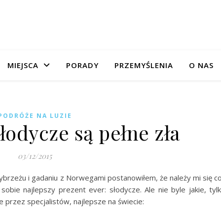
MIEJSCA
PORADY
PRZEMYŚLENIA
O NAS
PODRÓŻE NA LUZIE
łodycze są pełne zła
03/12/2015
ybrzeżu i gadaniu z Norwegami postanowiłem, że należy mi się c
sobie najlepszy prezent ever: słodycze. Ale nie byle jakie, tyl
 przez specjalistów, najlepsze na świecie: