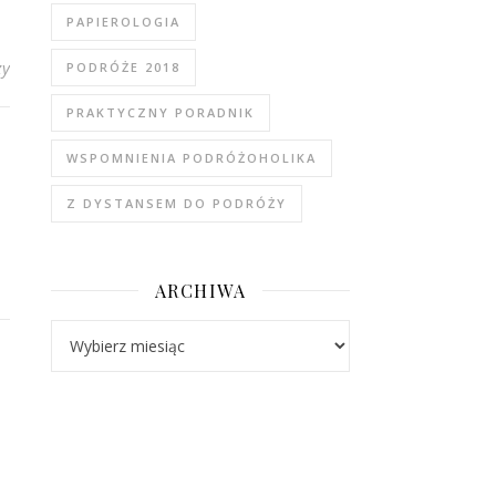
PAPIEROLOGIA
zy
PODRÓŻE 2018
PRAKTYCZNY PORADNIK
WSPOMNIENIA PODRÓŻOHOLIKA
Z DYSTANSEM DO PODRÓŻY
ARCHIWA
Archiwa