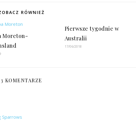
ZOBACZ RÓWNIEŻ
Pierwsze tygodnie w
 Moreton-
Australii
nsland
17/06/2018
9
3 KOMENTARZE
ng Sparrows