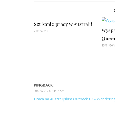
Szukanie pracy w Australii
Wyspa
27/02/2019
Quee
13/11/201
PINGBACK:
10/02/2019 O 11:32 AM
Praca na Australijskim Outbacku 2 - Wanderi