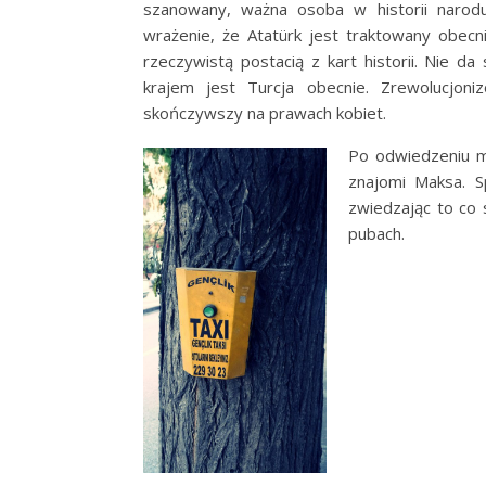
szanowany, ważna osoba w historii narod
wrażenie, że Atatürk jest traktowany obecni
rzeczywistą postacią z kart historii. Nie d
krajem jest Turcja obecnie. Zrewolucjon
skończywszy na prawach kobiet.
Po odwiedzeniu m
znajomi Maksa. S
zwiedzając to co 
pubach.