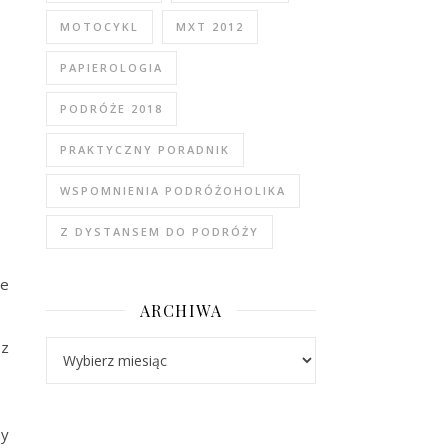
MOTOCYKL
MXT 2012
PAPIEROLOGIA
PODRÓŻE 2018
PRAKTYCZNY PORADNIK
WSPOMNIENIA PODRÓŻOHOLIKA
Z DYSTANSEM DO PODRÓŻY
ie
ARCHIWA
 z
Archiwa
by