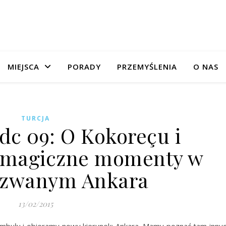
MIEJSCA
PORADY
PRZEMYŚLENIA
O NAS
TURCJA
dc 09: O Kokoreçu i
 magiczne momenty w
 zwanym Ankara
13/02/2015