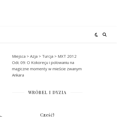
Miejsca
>
Azja
>
Turcja
>
MXT 2012
Odc 09: O Kokoreçu i polowaniu na
magiczne momenty w mieście zwanym
Ankara
WRÓBEL I DYZIA
Cześć!