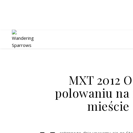
MXT 2012 O
polowaniu na
mieście